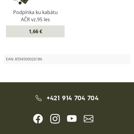
Podpínka ku kabátu
AČR vz.95 les
1,66 €
EAN:
8594500026186
+421 914 704 704