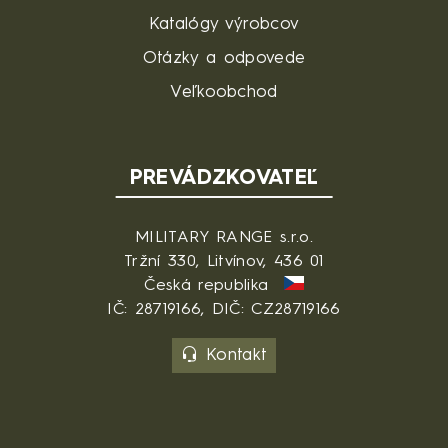
Katalógy výrobcov
Otázky a odpovede
Veľkoobchod
PREVÁDZKOVATEĽ
MILITARY RANGE s.r.o.
Tržní 330, Litvínov, 436 01
Česká republika
IČ: 28719166, DIČ: CZ28719166
Kontakt