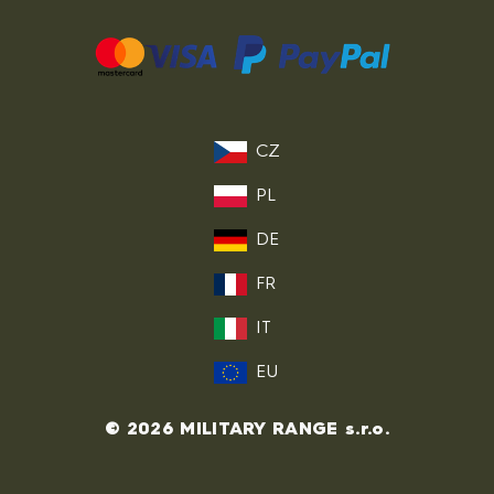
CZ
PL
DE
FR
IT
EU
© 2026 MILITARY RANGE s.r.o.