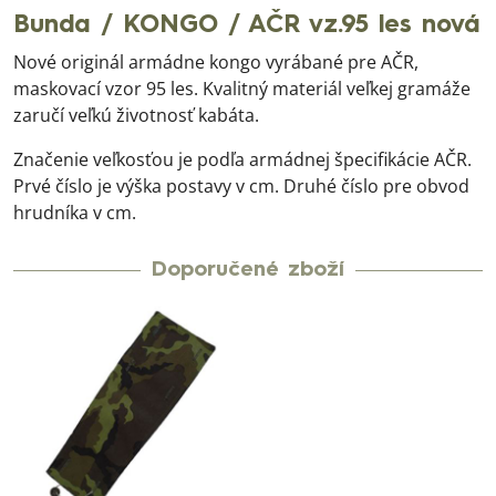
Bunda / KONGO / AČR vz.95 les nová
Nové originál armádne kongo vyrábané pre AČR,
maskovací vzor 95 les. Kvalitný materiál veľkej gramáže
zaručí veľkú životnosť kabáta.
Značenie veľkosťou je podľa armádnej špecifikácie AČR.
Prvé číslo je výška postavy v cm. Druhé číslo pre obvod
hrudníka v cm.
Doporučené zboží