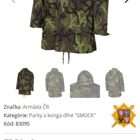
Značka:
Armáda ČR
Kategórie:
Parky a konga dlhé "SMOCK"
Kód:
83095