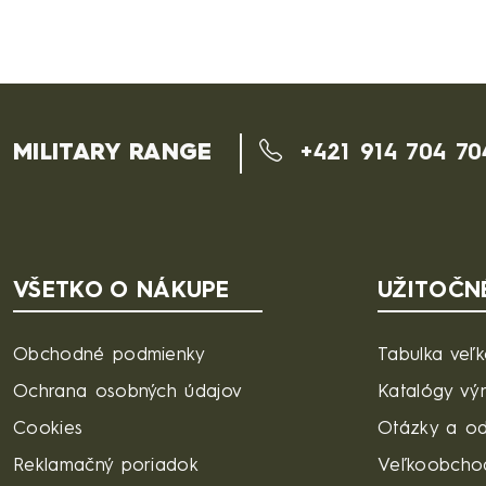
MILITARY RANGE
+421 914 704 70
VŠETKO O NÁKUPE
UŽITOČN
Obchodné podmienky
Tabulka veľk
Ochrana osobných údajov
Katalógy vý
Cookies
Otázky a o
Reklamačný poriadok
Veľkoobcho