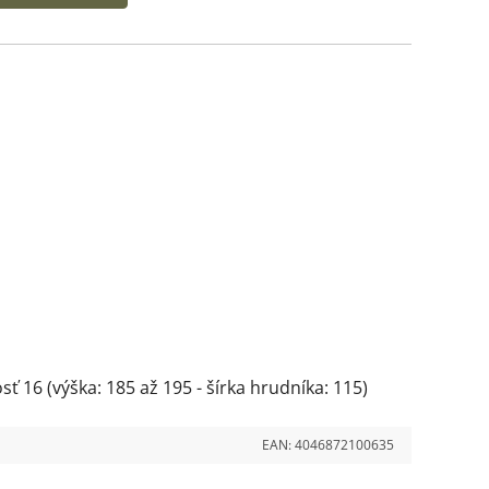
 16 (výška: 185 až 195 - šírka hrudníka: 115)
EAN:
4046872100635