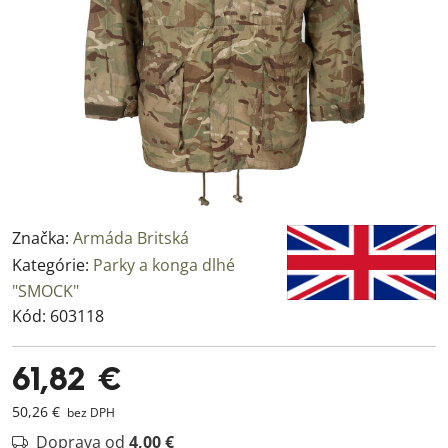
Značka:
Armáda Britská
Kategórie:
Parky a konga dlhé
"SMOCK"
Kód:
603118
61,82 €
50,26 €
bez DPH
Doprava od
4,00 €