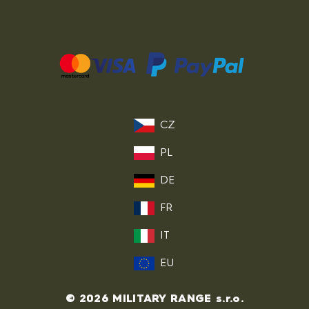
CZ
PL
DE
FR
IT
EU
© 2026 MILITARY RANGE s.r.o.