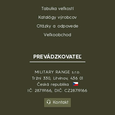
Tabulka veľkostí
Katalógy výrobcov
Otázky a odpovede
Veľkoobchod
PREVÁDZKOVATEĽ
MILITARY RANGE s.r.o.
Tržní 330, Litvínov, 436 01
Česká republika
IČ: 28719166, DIČ: CZ28719166
Kontakt