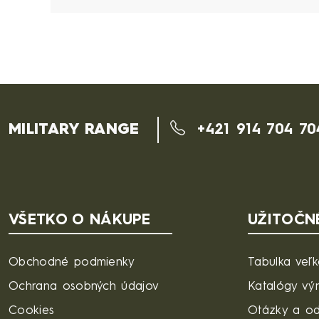
MILITARY RANGE
+421 914 704 70
VŠETKO O NÁKUPE
UŽITOČN
Obchodné podmienky
Tabulka veľk
Ochrana osobných údajov
Katalógy vý
Cookies
Otázky a o