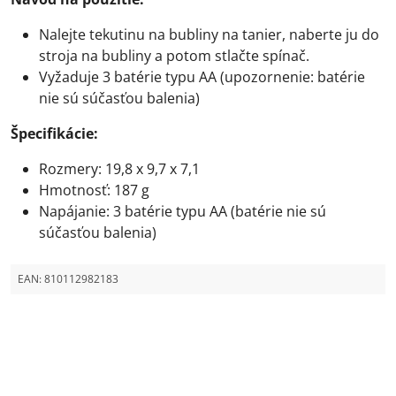
Nalejte tekutinu na bubliny na tanier, naberte ju do
stroja na bubliny a potom stlačte spínač.
Vyžaduje 3 batérie typu AA (upozornenie: batérie
nie sú súčasťou balenia)
Špecifikácie:
Rozmery: 19,8 x 9,7 x 7,1
Hmotnosť: 187 g
Napájanie: 3 batérie typu AA (batérie nie sú
súčasťou balenia)
EAN:
810112982183