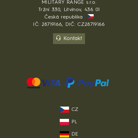
MILITARY RANGE s.r.o.
Tržní 330, Litvínov, 436 01
Česká republika
IČ: 28719166, DIČ: CZ28719166
Kontakt
CZ
PL
DE