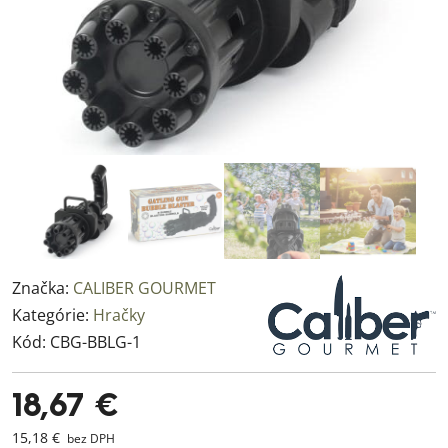
Značka:
CALIBER GOURMET
Kategórie:
Hračky
Kód:
CBG-BBLG-1
18,67 €
15,18 €
bez DPH