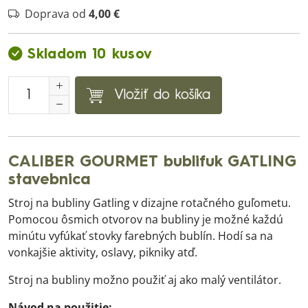
Doprava od
4,00 €
Skladom 10 kusov
Vložiť do košíka
CALIBER GOURMET bublifuk GATLING
stavebnica
Stroj na bubliny Gatling v dizajne rotačného guľometu.
Pomocou ôsmich otvorov na bubliny je možné každú
minútu vyfúkať stovky farebných bublín. Hodí sa na
vonkajšie aktivity, oslavy, pikniky atď.
Stroj na bubliny možno použiť aj ako malý ventilátor.
Návod na použitie: