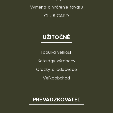
Výmena a vrátenie tovaru
CLUB CARD
UŽITOČNÉ
Tabulka veľkostí
Katalógy výrobcov
Otázky a odpovede
Veľkoobchod
PREVÁDZKOVATEĽ