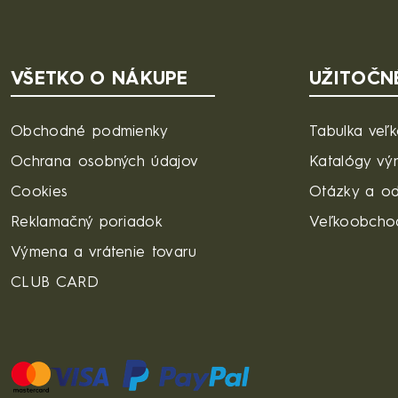
VŠETKO O NÁKUPE
UŽITOČN
Obchodné podmienky
Tabulka veľk
Ochrana osobných údajov
Katalógy vý
Cookies
Otázky a o
Reklamačný poriadok
Veľkoobcho
Výmena a vrátenie tovaru
CLUB CARD