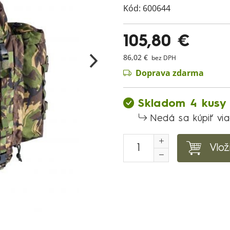
Kód:
600644
105,80 €
86,02 €
bez DPH
Doprava zdarma
Skladom 4 kusy
Nedá sa kúpiť vi
Vlož