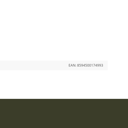
EAN:
8594500174993