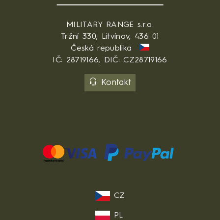
MILITARY RANGE s.r.o.
Tržní 330, Litvínov, 436 01
Česká republika
IČ: 28719166, DIČ: CZ28719166
Kontakt
CZ
PL