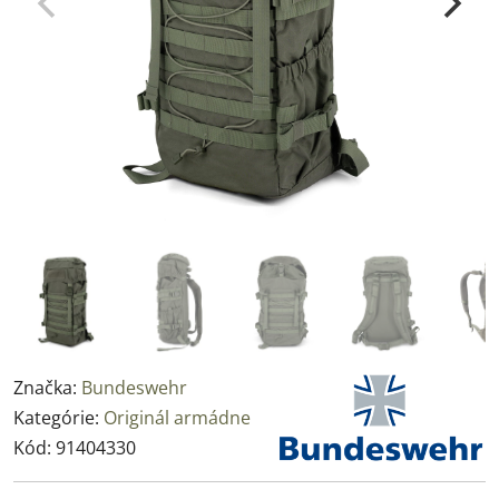
Značka:
Bundeswehr
Kategórie:
Originál armádne
Kód:
91404330